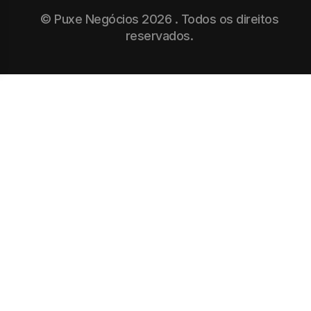
© Puxe Negócios 2026 . Todos os direitos
reservados.