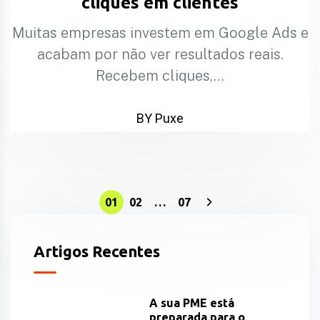
cliques em clientes
Muitas empresas investem em Google Ads e
acabam por não ver resultados reais.
Recebem cliques,…
BY Puxe
01
02
…
07
Artigos Recentes
A sua PME está
preparada para o