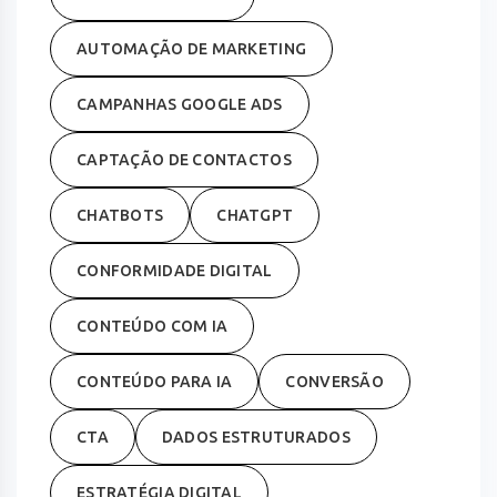
AUTOMAÇÃO DE MARKETING
CAMPANHAS GOOGLE ADS
CAPTAÇÃO DE CONTACTOS
CHATBOTS
CHATGPT
CONFORMIDADE DIGITAL
CONTEÚDO COM IA
CONTEÚDO PARA IA
CONVERSÃO
CTA
DADOS ESTRUTURADOS
ESTRATÉGIA DIGITAL