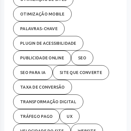
OTIMIZAÇÃO MOBILE
PALAVRAS-CHAVE
PLUGIN DE ACESSIBILIDADE
PUBLICIDADE ONLINE
SEO
SEO PARA IA
SITE QUE CONVERTE
TAXA DE CONVERSÃO
TRANSFORMAÇÃO DIGITAL
TRÁFEGO PAGO
UX