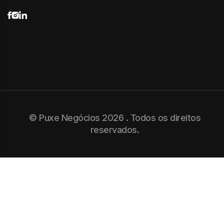
© Puxe Negócios 2026 . Todos os direitos
reservados.