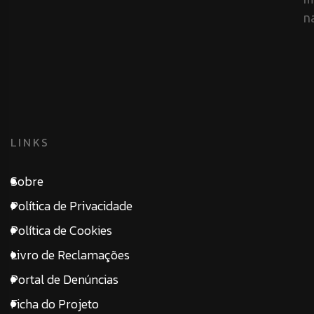
n
LINKS
Sobre
Política de Privacidade
Política de Cookies
Livro de Reclamações
Portal de Denúncias
Ficha do Projeto