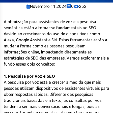
Novembro 11,2024
0
252
A otimização para assistentes de voz e a pesquisa
semântica estão a tornar-se fundamentais no SEO
devido ao crescimento do uso de dispositivos como
Alexa, Google Assistant e Siri. Estas ferramentas estão a
mudar a forma como as pessoas pesquisam
informações online, impactando diretamente as
estratégias de SEO das empresas. Vamos explorar mais a
fundo esses dois conceitos:
1. Pesquisa por Voz e SEO
A pesquisa por voz está a crescer à medida que mais
pessoas utilizam dispositivos de assistentes virtuais para
obter respostas rápidas. Diferente das pesquisas
tradicionais baseadas em texto, as consultas por voz
tendem a ser mais conversacionais e longas, pois as
pessoas formulam perguntas tal como fariam numa