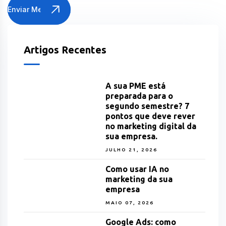
Enviar Mensagem
Artigos Recentes
A sua PME está
preparada para o
segundo semestre? 7
pontos que deve rever
no marketing digital da
sua empresa.
JULHO 21, 2026
Como usar IA no
marketing da sua
empresa
MAIO 07, 2026
Google Ads: como